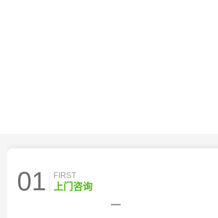
01
FIRST
上门咨询