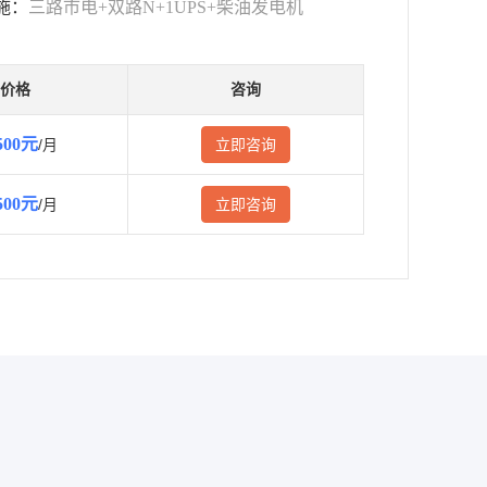
施：
三路市电+双路N+1UPS+柴油发电机
价格
咨询
500元
/月
立即咨询
500元
/月
立即咨询