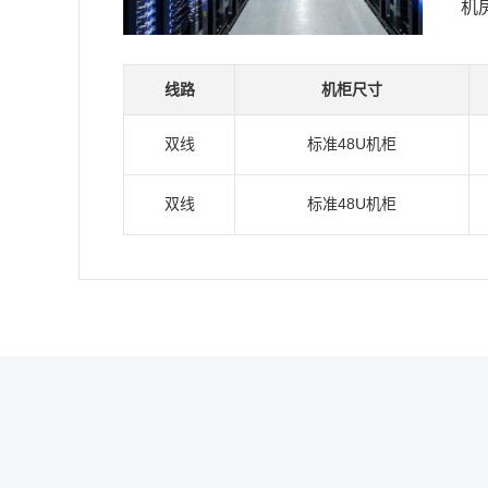
机
线路
机柜尺寸
双线
标准48U机柜
双线
标准48U机柜