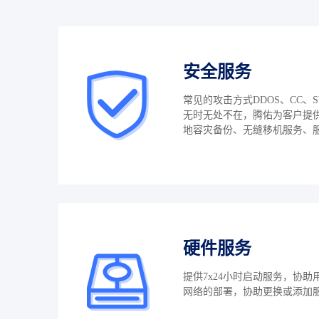
安全服务
常见的攻击方式DDOS、CC、
无时无处不在，腾佑为客户提
地容灾备份、无缝移机服务、
硬件服务
提供7x24小时启动服务，协
网络的部署，协助更换或添加