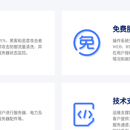
免费
SYN、黑客和恶意攻击者
操作系统
供攻击防御流量清洗、异
WEB、R
服务器状态监控。
在用户授
情况和故
技术
助用户进行服务器、电力及
运维支撑
服务器配件等。
客户提供3
服务通道