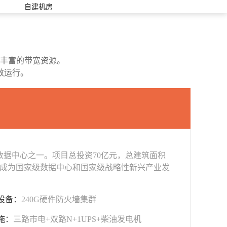
自建机房
丰富的带宽资源。
效运行。
据中心之一。项目总投资70亿元，总建筑面积
后将成为国家级数据中心和国家级战略性新兴产业发
设备：
240G硬件防火墙集群
施：
三路市电+双路N+1UPS+柴油发电机