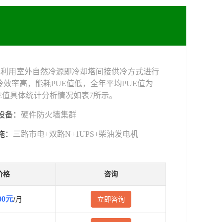
与利用室外自然冷源即冷却塔间接供冷方式进行
效率高，能耗PUE值低，全年平均PUE值为
其PUE值具体统计分析情况如表7所示。
设备：
硬件防火墙集群
施：
三路市电+双路N+1UPS+柴油发电机
价格
咨询
00元
/月
立即咨询