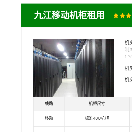
九江移动机柜租用
机
制
1
机
机
线路
机柜尺寸
移动
标准48U机柜