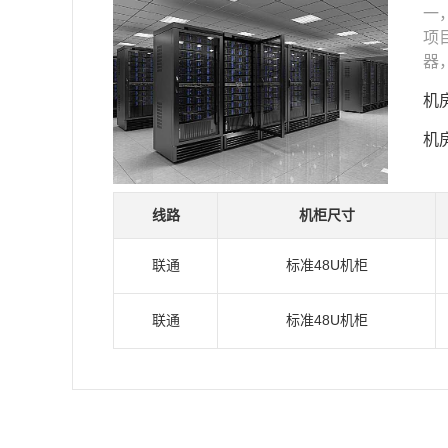
一
项
器
机
机
线路
机柜尺寸
联通
标准48U机柜
联通
标准48U机柜