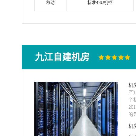
移动
标准48U机柜
九江自建机房
机
产
个
2
的
机