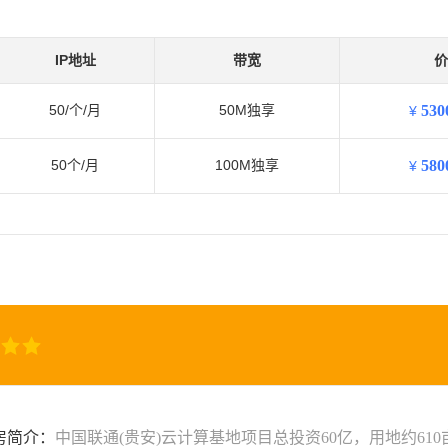
IP地址
带宽
价
50/个/月
50M独享
53
¥
50个/月
100M独享
58
¥
房简介：
中国联通(贵安)云计算基地项目总投资60亿，用地约6