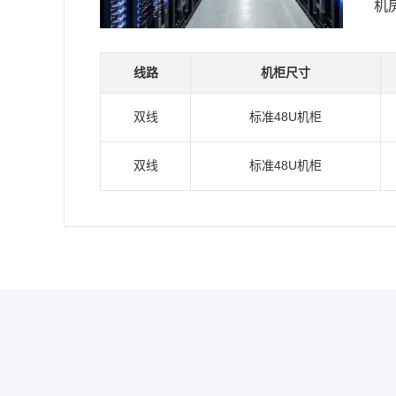
机
线路
机柜尺寸
双线
标准48U机柜
双线
标准48U机柜