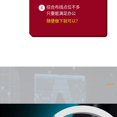
综合布线点位不多
只要能满足办公
随便做下就可以？