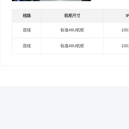
线路
机柜尺寸
I
双线
标准48U机柜
10
双线
标准48U机柜
10