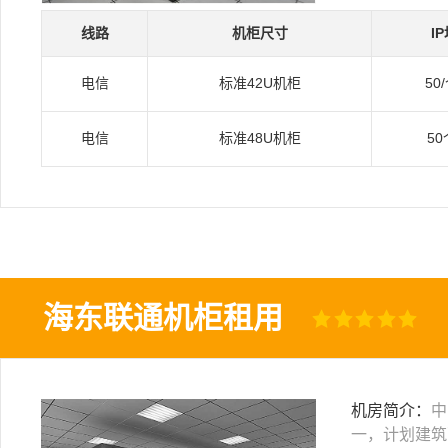
线路
机柜尺寸
I
电信
标准42U机柜
50
电信
标准48U机柜
50
海东联通机柜租用
机房简介：
中
一，计划建筑