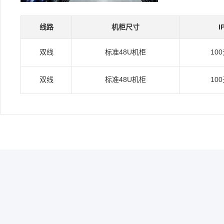
线路
机柜尺寸
I
双线
标准48U机柜
10
双线
标准48U机柜
10