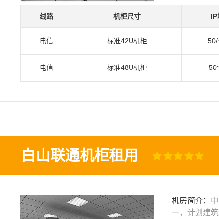
线路
机柜尺寸
I
电信
标准42U机柜
50
电信
标准48U机柜
50
白山联通机柜租用
机房简介：
中
一，计划建筑