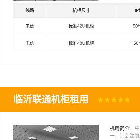
线路
机柜尺寸
I
电信
标准42U机柜
50
电信
标准48U机柜
50
临沂联通机柜租用
机房简介：
中
一，计划建筑