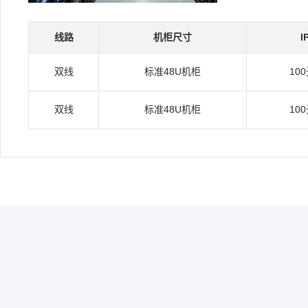
线路
机柜尺寸
I
双线
标准48U机柜
10
双线
标准48U机柜
10