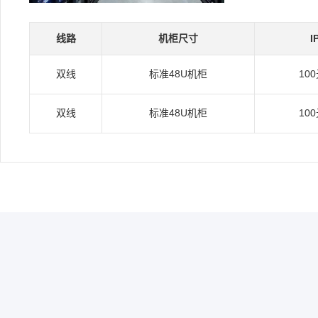
线路
机柜尺寸
I
双线
标准48U机柜
10
双线
标准48U机柜
10