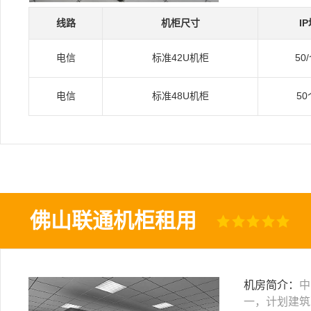
线路
机柜尺寸
I
电信
标准42U机柜
50
电信
标准48U机柜
50
佛山联通机柜租用
机房简介：
中
一，计划建筑